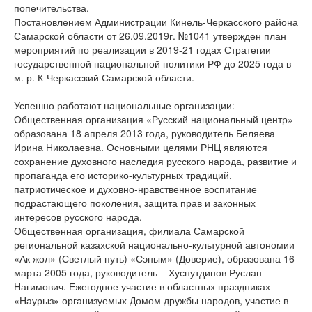
попечительства.
Постановлением Администрации Кинель-Черкасского района
Самарской области от 26.09.2019г. №1041 утвержден план
мероприятий по реализации в 2019-21 годах Стратегии
государственной национальной политики РФ до 2025 года в
м. р. К-Черкасский Самарской области.
Успешно работают национальные организации:
Общественная организация «Русский национальный центр»
образована 18 апреля 2013 года, руководитель Беляева
Ирина Николаевна. Основными целями РНЦ являются
сохранение духовного наследия русского народа, развитие и
пропаганда его историко-культурных традиций,
патриотическое и духовно-нравственное воспитание
подрастающего поколения, защита прав и законных
интересов русского народа.
Общественная организация, филиала Самарской
региональной казахской национально-культурной автономии
«Ак жол» (Светлый путь) «Сэным» (Доверие), образована 16
марта 2005 года, руководитель – Хуснутдинов Руслан
Нагимович. Ежегодное участие в областных праздниках
«Наурыз» организуемых Домом дружбы народов, участие в