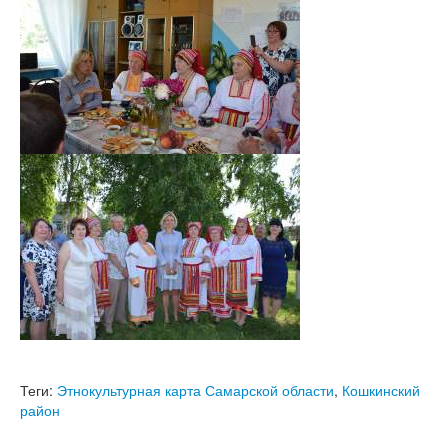
Теги:
Этнокультурная карта Самарской области
,
Кошкинский
район