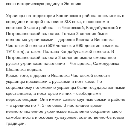
свою историческую родину в Эстонию.
Украинцы на территории Кошкинского района поселились в
середине и второй половине XIX века, в основном в
восточной части района – в Чистовской, Кандабулакской и
Петропавловской волостях. Только 3 селения были
полностью украинскими – деревни Киевка и Вишневка
Чистовской волости (509 человек и 695 десятин земли на
1910 год), а также Полтава Кандабулакской волости. В
Петропавловской волости 3 селения имели смешанное
русско-украинское население – Четыровка, Самодуровка,
Шпановка первая.
Кроме того, в деревне Ивановка Чистовской волости
украинцы проживали с русскими и поляками. По
социальному положению украинцы были государственными
крестьянами, а некоторые из них – свободными
переселенцами. Они имели самые крупные семьи в районе
– в среднем по 7, 5 человек. В настоящее время
немногочисленное украинское население сохраняет свою
самобытность и особые культурные, хозяйственно-бытовые
традиции.