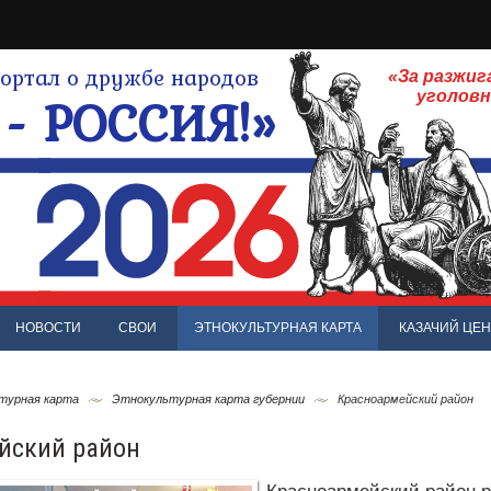
ртал о дружбе народов
«За разжиг
- РОССИЯ!»
уголов
НОВОСТИ
СВОИ
ЭТНОКУЛЬТУРНАЯ КАРТА
КАЗАЧИЙ ЦЕН
турная карта
Этнокультурная карта губернии
Красноармейский район
йский район