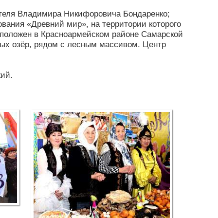
ателя Владимира Никифоровича Бондаренко;
вания «Древний мир», на территории которого
сположен в Красноармейском районе Самарской
нных озёр, рядом с лесным массивом. Центр
ий.