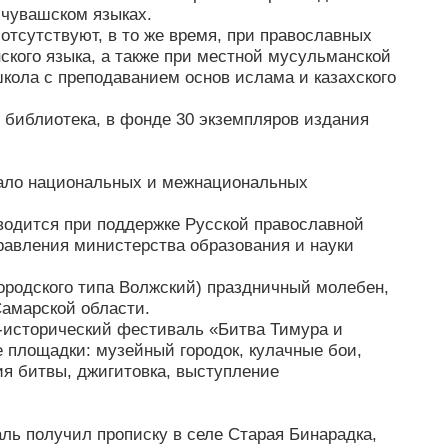
 чувашском языках.
тсутствуют, в то же время, при православных
ского языка, а также при местной мусульманской
кола с преподаванием основ ислама и казахского
библиотека, в фонде 30 экземпляров издания
мало национальных и межнациональных
водится при поддержке Русской православной
равления министерства образования и науки
городского типа Волжский) праздничный молебен,
Самарской области.
-исторический фестиваль «Битва Тимура и
 площадки: музейный городок, кулачные бои,
ия битвы, джигитовка, выступление
ь получил прописку в селе Старая Бинарадка,