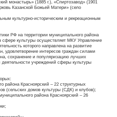
ский монастырь» (1885 г.), «Спиртозавод» (1901
ерковь Казанской Божьей Матери» (село
льным культурно-историческим и рекреационным
тики РФ на территории муниципального района
в сфере культуры осуществляет МКУ Управление
тельность которого направлена на развитие
н, удовлетворение интересов граждан силами
она, сохранение и популяризацию лучших
й деятельности учреждений сферы культуры
торых:
о района Красноярский – 22 структурных
в (сельских домов культуры (СДК) и клубов);
муниципального района Красноярский – 26
ки;