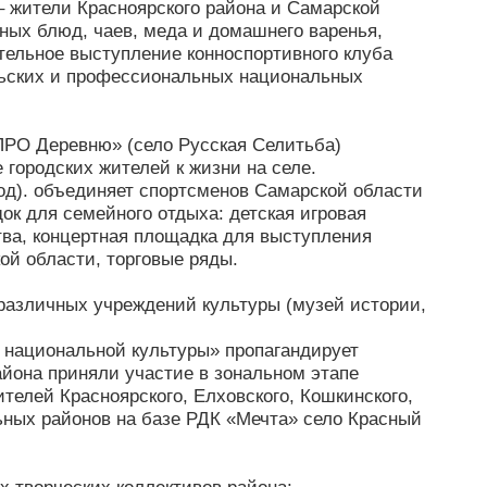
– жители Красноярского района и Самарской
ных блюд, чаев, меда и домашнего варенья,
ательное выступление конноспортивного клуба
льских и профессиональных национальных
ПРО Деревню» (село Русская Селитьба)
городских жителей к жизни на селе.
од). объединяет спортсменов Самарской области
ок для семейного отдыха: детская игровая
тва, концертная площадка для выступления
ой области, торговые ряды.
 различных учреждений культуры (музей истории,
 национальной культуры» пропагандирует
айона приняли участие в зональном этапе
елей Красноярского, Елховского, Кошкинского,
ьных районов на базе РДК «Мечта» село Красный