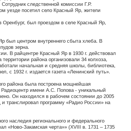
 Сотрудник следственной комиссии Г.Р.
ом уезде посетил село Красный Яр, жители
в Оренбург, был проездом в селе Красный Яр,
Яр был центром внутреннего сбыта хлеба. В
пудов зерна.
и. В райцентре Красный Яр в 1930 г. действовал
 территории района организовали 34 колхоза,
аботали начальная и средняя школы, библиотека,
, с 1932 г. издается газета «Ленинский путь».
кого района была построена мощнейшая
 Радиоцентр имени А.С. Попова - уникальный
чено. Он находился в рабочем состоянии до 2005
 и транслировал программу «Радио России» на
ного наследия регионального и федерального
ал «Ново-Закамская черта»» (XVIII в. 1731 – 1735