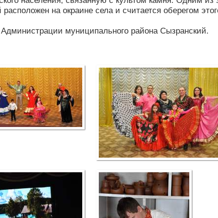
ского населения, связанную с культом камня. Одним из 
 расположен на окраине села и считается оберегом этог
 Администрации муниципального района Сызранский.