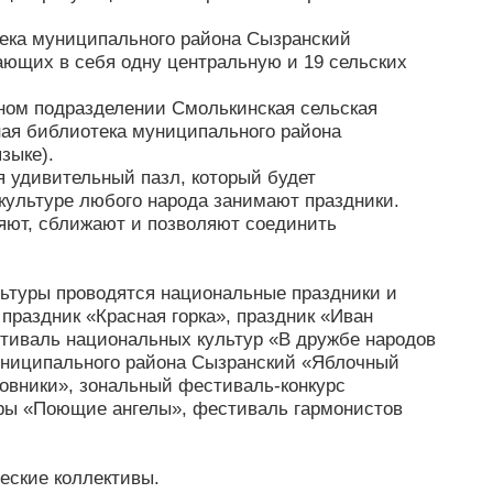
ека муниципального района Сызранский
ающих в себя одну центральную и 19 сельских
ном подразделении Смолькинская сельская
ая библиотека муниципального района
зыке).
я удивительный пазл, который будет
 культуре любого народа занимают праздники.
няют, сближают и позволяют соединить
ьтуры проводятся национальные праздники и
праздник «Красная горка», праздник «Иван
тиваль национальных культур «В дружбе народов
муниципального района Сызранский «Яблочный
жовники», зональный фестиваль-конкурс
уры «Поющие ангелы», фестиваль гармонистов
еские коллективы.