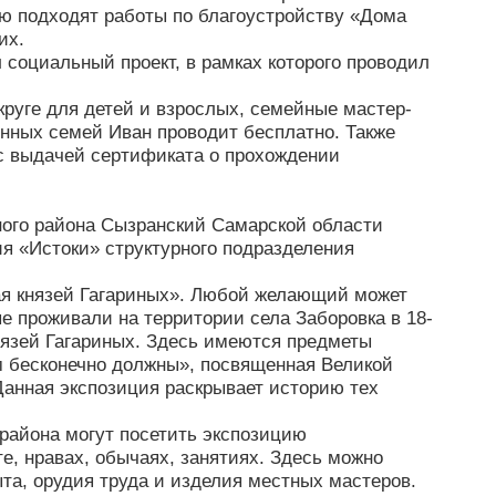
ю подходят работы по благоустройству «Дома
их.
 социальный проект, в рамках которого проводил
круге для детей и взрослых, семейные мастер-
енных семей Иван проводит бесплатно. Также
(с выдачей сертификата о прохождении
ого района Сызранский Самарской области
я «Истоки» структурного подразделения
ая князей Гагариных». Любой желающий может
ые проживали на территории села Заборовка в 18-
князей Гагариных. Здесь имеются предметы
м бесконечно должны», посвященная Великой
Данная экспозиция раскрывает историю тех
района могут посетить экспозицию
е, нравах, обычаях, занятиях. Здесь можно
та, орудия труда и изделия местных мастеров.