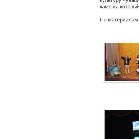
культуру чуваш
камень, который
По материалам