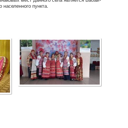
знаковых мест данного села является Бабай-
о населенного пункта.