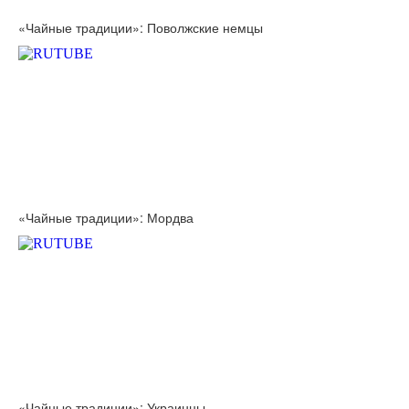
«Чайные традиции»: Поволжские немцы
«Чайные традиции»: Мордва
«Чайные традиции»: Украинцы