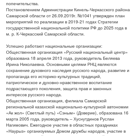
попечительства.
Постановлением Администрации Кинель-Черкасского района
Самарской области от 26.09.2019г. №1041 утвержден план
мероприятий по реализации в 2019-21 годах Стратегии
государственной национальной политики РФ до 2025 года в
м. р. К-Черкасский Самарской области.
Успешно работают национальные организации:
Общественная организация «Русский национальный центр»
образована 18 апреля 2013 года, руководитель Беляева
Ирина Николаевна. Основными целями РНЦ являются
сохранение духовного наследия русского народа, развитие и
пропаганда его историко-культурных традиций,
патриотическое и духовно-нравственное воспитание
подрастающего поколения, защита прав и законных
интересов русского народа.
Общественная организация, филиала Самарской
региональной казахской национально-культурной автономии
«Ак жол» (Светлый путь) «Сэным» (Доверие), образована 16
марта 2005 года, руководитель – Хуснутдинов Руслан
Нагимович. Ежегодное участие в областных праздниках
«Наурыз» организуемых Домом дружбы народов, участие в