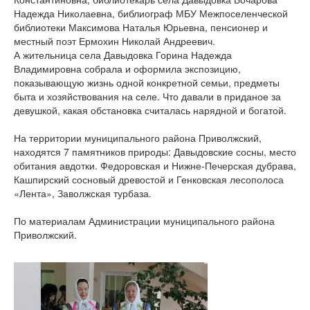
Надежда Николаевна, библиограф МБУ Межпоселенческой
библиотеки Максимова Наталья Юрьевна, пенсионер и
местный поэт Ермохин Николай Андреевич.
А жительница села Давыдовка Горина Надежда
Владимировна собрала и оформила экспозицию,
показывающую жизнь одной конкретной семьи, предметы
быта и хозяйствования на селе. Что давали в приданое за
девушкой, какая обстановка считалась нарядной и богатой.
На территории муниципального района Приволжский,
находятся 7 памятников природы: Давыдовские сосны, место
обитания авдотки. Федоровская и Нижне-Печерская дубрава,
Кашпирский сосновый древостой и Генковская лесополоса
«Лента», Заволжская турбаза.
По материалам Администрации муниципального района
Приволжский.