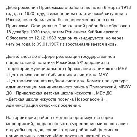
Днем рождения Приволжского района является 6 марта 1918
года, а в 1920 году, с изменением политической ситуации в
России, село Васильевка было переименовано в село
Приволжье. Официально Приволжский район был образован
18 декабря 1930 года, затем Решением Куйбышевского
Облсовета от 12.12.1963 года он ликвидируется, но через
четыре года (с 09.01.1967 г.) восстанавливается вновь.
Деятельностью в сфере реализации государственной
национальной политики Российской Федерации на
территории муниципального образования занимаются МБУ
«Централизованная библиотечная система», МБУ
«Централизованная клубная система», Комитет по культуре
администрации муниципального района Приволжский, МБОУ
ДО «Приволжская детская школа искусств», МБУ ДО
«Детская школа искусств поселка Новоспасский»,
Администрация сельских поселений.
На территории района ежегодно организуется серия
мероприятий, направленных на укрепление мира, согласия
и дружбы народов, среди которых районный фестиваль
национальных культур «Мир похож на цветной луг»,