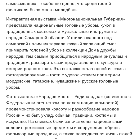
самосознанию – особенно ценно, что среди гостей
фестиваля было много молодёжи.
Интерактивная выставка «Многонациональная Губерния»
представила национальные головные уборы, кукол в
традиционных костюмах и музыкальные инструменты
народов Самарской области. У стилизованного под
самарский наличник зеркала каждый желающий смог
примерить головной убор из коллекции Дома дружбы
народов, тем самым приобщиться к народным ритуалам и
традициям, расширить свои представления о культуре и
истории родного края. Эта выставка стала одной из самых
фотографируемых – гости с удовольствием примеряли
мордовские, татарские, чувашские и русские головные
уборы.
Фотовыставка «Народов много – Родина одна» (совместно с
Федеральным агентством по делам национальностей)
продемонстрировала красоту и разнообразие народов
России – их быт, уклад, обычаи, традиции, костюмы и
искусство. На снимках были запечатлены национальный
колорит, религиозные предметы и сооружения, обряды,
фольклорные праздники, а также повседневная жизнь людей