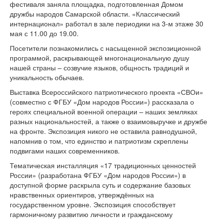
фестиваля заняла площадка, подготовленная Домом
дружбы народов Самарской области. «Классический
интернационал» работал в зале периодики на 3-м этаже 30
мая с 11.00 до 19.00.
Посетители познакомились с насыщенной экспозиционной
программой, раскрывающей многонациональную душу
нашей страны – созвучие языков, общность традиций и
уникальность обычаев.
Выставка Всероссийского патриотического проекта «СВОи»
(совместно с ФГБУ «Дом народов России») рассказала о
героях специальной военной операции – наших земляках
разных национальностей, а также о взаимовыручке и дружбе
на фронте. Экспозиция никого не оставила равнодушной,
напомнив о том, что единство и патриотизм скреплены
подвигами наших современников.
Тематическая инсталляция «17 традиционных ценностей
России» (разработана ФГБУ «Дом народов России») в
доступной форме раскрыла суть и содержание базовых
нравственных ориентиров, утверждённых на
государственном уровне. Экспозиция способствует
гармоничному развитию личности и гражданскому