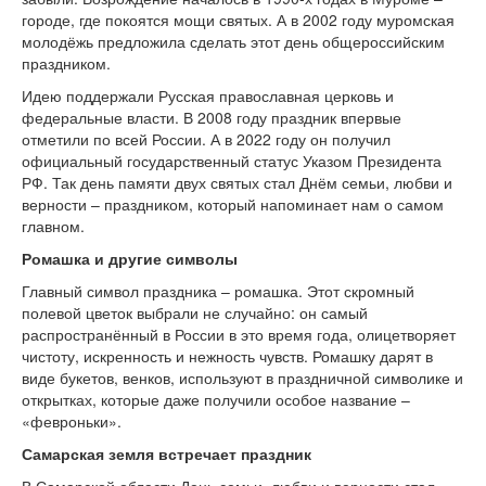
городе, где покоятся мощи святых. А в 2002 году муромская
молодёжь предложила сделать этот день общероссийским
праздником.
Идею поддержали Русская православная церковь и
федеральные власти. В 2008 году праздник впервые
отметили по всей России. А в 2022 году он получил
официальный государственный статус Указом Президента
РФ. Так день памяти двух святых стал Днём семьи, любви и
верности – праздником, который напоминает нам о самом
главном.
Ромашка и другие символы
Главный символ праздника – ромашка. Этот скромный
полевой цветок выбрали не случайно: он самый
распространённый в России в это время года, олицетворяет
чистоту, искренность и нежность чувств. Ромашку дарят в
виде букетов, венков, используют в праздничной символике и
открытках, которые даже получили особое название –
«февроньки».
Самарская земля встречает праздник