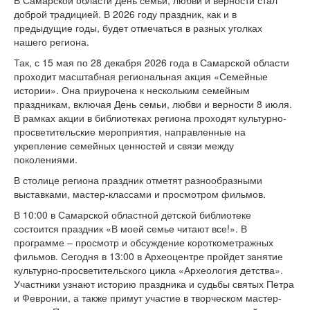
В Самарской области День семьи, любви и верности стал
доброй традицией. В 2026 году праздник, как и в
предыдущие годы, будет отмечаться в разных уголках
нашего региона.
Так, с 15 мая по 28 декабря 2026 года в Самарской области
проходит масштабная региональная акция «Семейные
истории». Она приурочена к нескольким семейным
праздникам, включая День семьи, любви и верности 8 июля.
В рамках акции в библиотеках региона проходят культурно-
просветительские мероприятия, направленные на
укрепление семейных ценностей и связи между
поколениями.
В столице региона праздник отметят разнообразными
выставками, мастер-классами и просмотром фильмов.
В 10:00 в Самарской областной детской библиотеке
состоится праздник «В моей семье читают все!». В
программе – просмотр и обсуждение короткометражных
фильмов. Сегодня в 13:00 в Археоцентре пройдет занятие
культурно-просветительского цикла «Археология детства».
Участники узнают историю праздника и судьбы святых Петра
и Февронии, а также примут участие в творческом мастер-