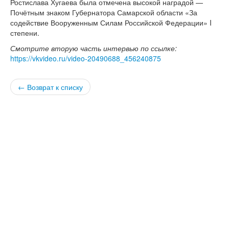
Ростислава Хугаева была отмечена высокой наградой —
версии сайта
Почётным знаком Губернатора Самарской области «За
содействие Вооруженным Силам Российской Федерации» I
степени.
Смотрите вторую часть интервью по ссылке:
https://vkvideo.ru/video-20490688_456240875
← Возврат к списку