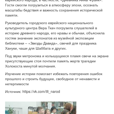
Гости смогли погрузиться в атмосферу эпохи, осознать
масштабы бедствия и важность сохранения исторической
памяти.
Руководитель городского еврейского национального
культурного центра Вера Ткач погрузила слушателей в
историю древнего народа, его нравы и обычаи, объяснила
гостям значение экспонатов из музейной экспозиции
библиотеки – «Звезды Давида», свечей для праздника
Хануки, чаши для Шаббата и других.
Под звуки метронома и колышущееся пламя свечи на экране
присутствующие стоя почтили память жертв трагедии
Холокоста минутой молчания.
Изучение истории помогает избежать повторения ошибок
прошлого и строить будущее, свободное от ненависти и
нетерпимости
Источник: https://vk.com/tlt_narod