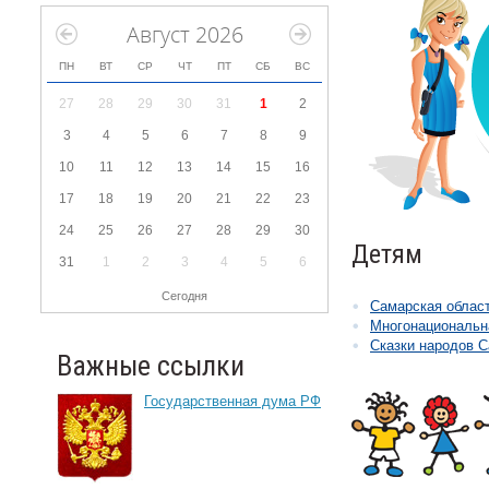
Август 2026
ПН
ВТ
СР
ЧТ
ПТ
СБ
ВС
27
28
29
30
31
1
2
3
4
5
6
7
8
9
10
11
12
13
14
15
16
17
18
19
20
21
22
23
24
25
26
27
28
29
30
Детям
31
1
2
3
4
5
6
Сегодня
Самарская област
Многонациональн
Сказки народов С
Важные ссылки
Государственная дума РФ